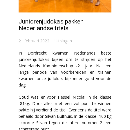
Juniorenjudoka’s pakken
Nederlandse titels
21 februari 2022
Uitslagen
In Dordrecht kwamen Nederlands beste
juniorenjudoka’s bijeen om te strijden op het
Nederlands Kampioenschap -21 jaar. Na een
lange periode van voorbereiden en trainen
kwamen onze judoka’s bijzonder goed voor de
dag.
Goud was er voor Hessel Nicolai in de klasse
-81kg. Door alles met een vol punt te winnen
pakte hij verdiend de titel. Eveneens de titel werd
behaald door Silvan Bulthuis. In de klasse -100 kg
scoorde Silvan tegen de latere nummer 2 een
schitterend punt.