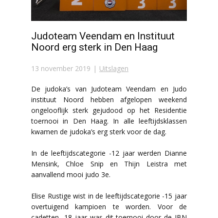
Judoteam Veendam en Instituut
Noord erg sterk in Den Haag
13 november 2019
Uitslagen
De judoka’s van Judoteam Veendam en Judo
instituut Noord hebben afgelopen weekend
ongelooflijk sterk gejudood op het Residentie
toernooi in Den Haag. In alle leeftijdsklassen
kwamen de judoka’s erg sterk voor de dag.
In de leeftijdscategorie -12 jaar werden Dianne
Mensink, Chloe Snip en Thijn Leistra met
aanvallend mooi judo 3e.
Elise Rustige wist in de leeftijdscategorie -15 jaar
overtuigend kampioen te worden. Voor de
cadetten -18 jaar was dit toernooi door de JBN