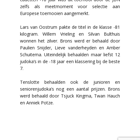
zelfs als meetmoment voor selectie aan
Europese toernooien aangemerkt.
Lars van Oostrum pakte de titel in de klasse -81
kilogram. Willem Vrieling en Silvan Bulthuis
wonnen het zilver. Brons werd er behaald door
Paulien Snijder, Lieve vanderheyden en Amber
Schuitema. Uiteindelijk behaalden maar liefst 12
judoka’s in de -18 jaar een klassering bij de beste
7.
Tenslotte behaalden ook de junioren en
seniorenjudoka’s nog een aantal prijzen. Brons
werd behaald door Tsjuck Kingma, Twan Hauch
en Anniek Potze.