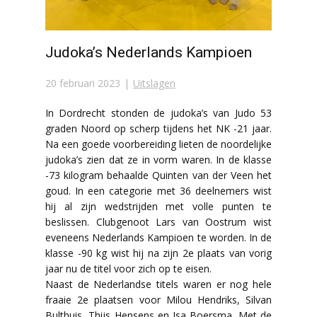
Judoka’s Nederlands Kampioen
20 februari 2023
Uitslagen
In Dordrecht stonden de judoka’s van Judo 53
graden Noord op scherp tijdens het NK -21 jaar.
Na een goede voorbereiding lieten de noordelijke
judoka’s zien dat ze in vorm waren. In de klasse
-73 kilogram behaalde Quinten van der Veen het
goud. In een categorie met 36 deelnemers wist
hij al zijn wedstrijden met volle punten te
beslissen. Clubgenoot Lars van Oostrum wist
eveneens Nederlands Kampioen te worden. In de
klasse -90 kg wist hij na zijn 2e plaats van vorig
jaar nu de titel voor zich op te eisen.
Naast de Nederlandse titels waren er nog hele
fraaie 2e plaatsen voor Milou Hendriks, Silvan
Bulthuis, Thijs Hensens en Isa Boersma. Met de